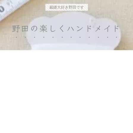
裁縫大好き野田です
野田の楽しくハンドメイド