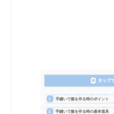
タップ
手縫いで服を作る時のポイント
手縫いで服を作る時の基本道具