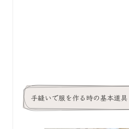
手縫いで服を作る時の基本道具