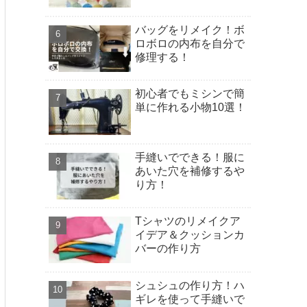
バッグをリメイク！ボ
ロボロの内布を自分で
修理する！
初心者でもミシンで簡
単に作れる小物10選！
手縫いでできる！服に
あいた穴を補修するや
り方！
Tシャツのリメイクア
イデア＆クッションカ
バーの作り方
シュシュの作り方！ハ
ギレを使って手縫いで