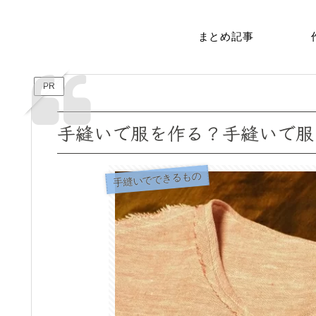
まとめ記事
PR
手縫いで服を作る？手縫いで服
手縫いでできるもの