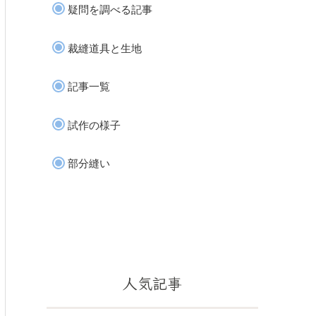
疑問を調べる記事
裁縫道具と生地
記事一覧
試作の様子
部分縫い
人気記事