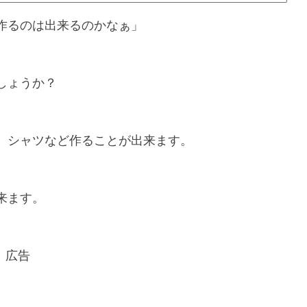
作るのは出来るのかなぁ」
しょうか？
、シャツなど作ることが出来ます。
来ます。
広告