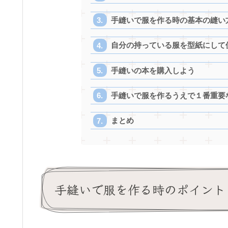
手縫いで服を作る時の基本の縫い
自分の持っている服を型紙にして
手縫いの本を購入しよう
手縫いで服を作るうえで１番重要
まとめ
手縫いで服を作る時のポイント