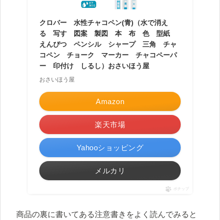
クロバー 水性チャコペン(青)（水で消え
る 写す 図案 製図 本 布 色 型紙
えんぴつ ペンシル シャープ 三角 チャ
コペン チョーク マーカー チャコペーパ
ー 印付け しるし）おさいほう屋
おさいほう屋
Amazon
楽天市場
Yahooショッピング
メルカリ
ポチップ
商品の裏に書いてある注意書きをよく読んでみると