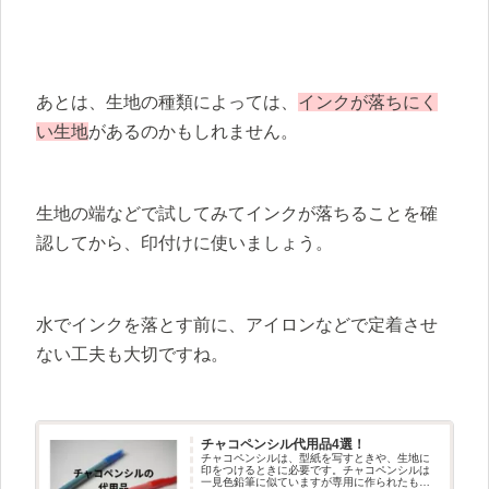
あとは、生地の種類によっては、
インクが落ちにく
い生地
があるのかもしれません。
生地の端などで試してみてインクが落ちることを確
認してから、印付けに使いましょう。
水でインクを落とす前に、アイロンなどで定着させ
ない工夫も大切ですね。
チャコペンシル代用品4選！
チャコペンシルは、型紙を写すときや、生地に
印をつけるときに必要です。チャコペンシルは
一見色鉛筆に似ていますが専用に作られたもの