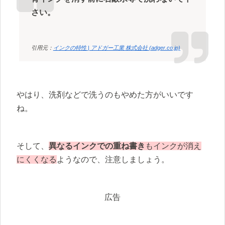
さい。
引用元：
インクの特性 | アドガー工業 株式会社 (adger.co.jp)
やはり、洗剤などで洗うのもやめた方がいいです
ね。
そして、
異なるインクでの重ね書き
もインクが消え
にくくなる
ようなので、注意しましょう。
広告