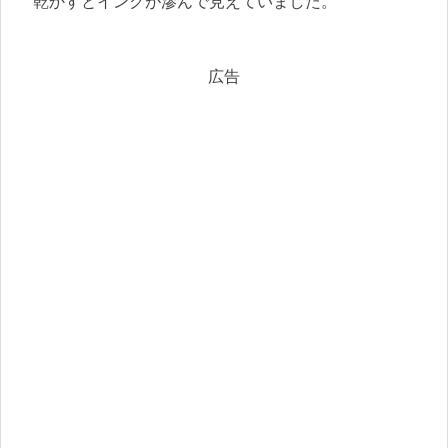
乾かすとインクが滲んで見えていました。
広告