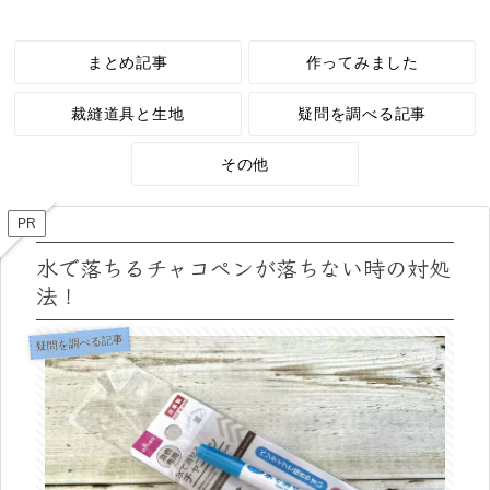
まとめ記事
作ってみました
裁縫道具と生地
疑問を調べる記事
その他
PR
水で落ちるチャコペンが落ちない時の対処
法！
疑問を調べる記事