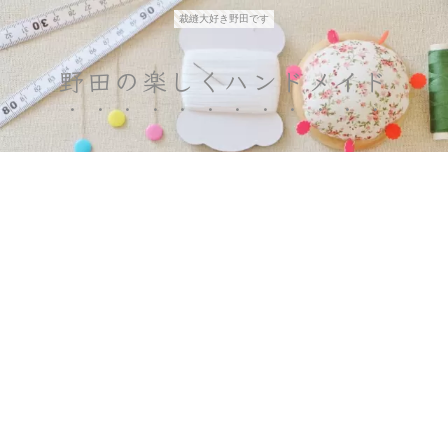
裁縫大好き野田です
野田の楽しくハンドメイド