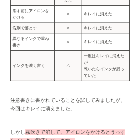
えた
消す前にアイロンを
○
キレイに消えた
かける
洗剤で落とす
○
キレイに消えた
異なるインクで重ね
○
キレイに消えた
書き
一度はキレイに消えた
が
インクを濃く書く
△
乾いたらインクが残っ
ていた
注意書きに書かれていることを試してみましたが、
今回はキレイに消えました。
しかし
霧吹きで消して、アイロンをかけるとうっす