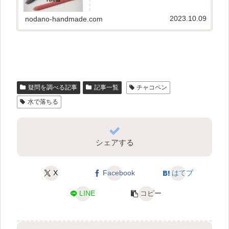
なので、水につけると色が消えるなどの特徴が
あります。チャコペンシルが家に無い時に、ど
んなものでチャコペンシルの代用...
2023.10.09
nodano-handmade.com
疑問を調べる記事
記事一覧
チャコペン
水で落ちる
シェアする
X
Facebook
はてブ
LINE
コピー