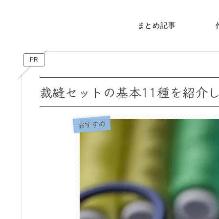
まとめ記事
PR
裁縫セットの基本11種を紹介
おすすめ