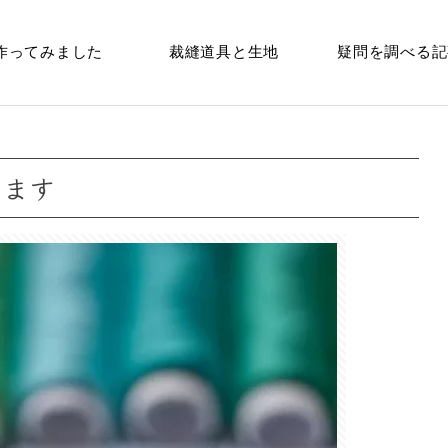
作ってみました
裁縫道具と生地
疑問を調べる記
します