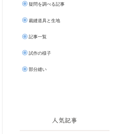
疑問を調べる記事
裁縫道具と生地
記事一覧
試作の様子
部分縫い
人気記事