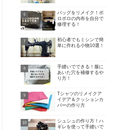
バッグをリメイク！ボ
ロボロの内布を自分で
修理する！
初心者でもミシンで簡
単に作れる小物10選！
手縫いでできる！服に
あいた穴を補修するや
り方！
Tシャツのリメイクア
イデア＆クッションカ
バーの作り方
シュシュの作り方！ハ
ギレを使って手縫いで