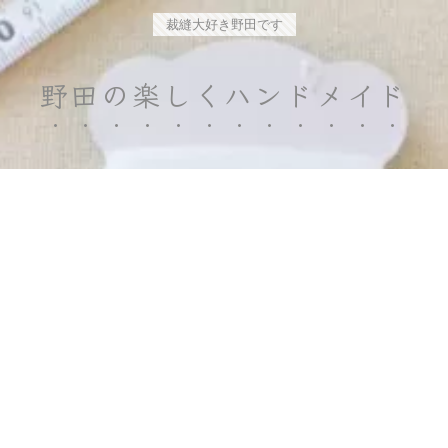
裁縫大好き野田です
野田の楽しくハンドメイド