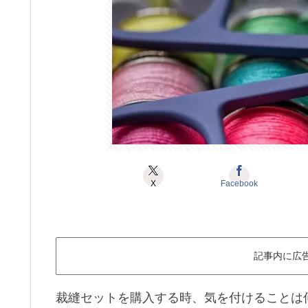
X
Facebook
記事内に広
裁縫セットを購入する時、気を付けることは