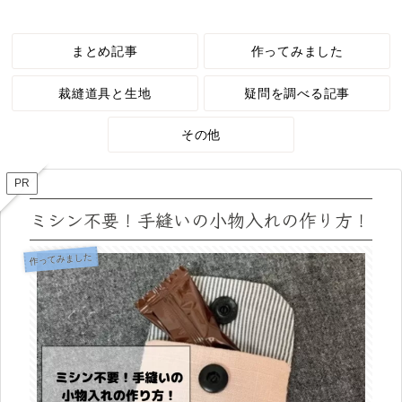
まとめ記事
作ってみました
裁縫道具と生地
疑問を調べる記事
その他
PR
ミシン不要！手縫いの小物入れの作り方！
作ってみました