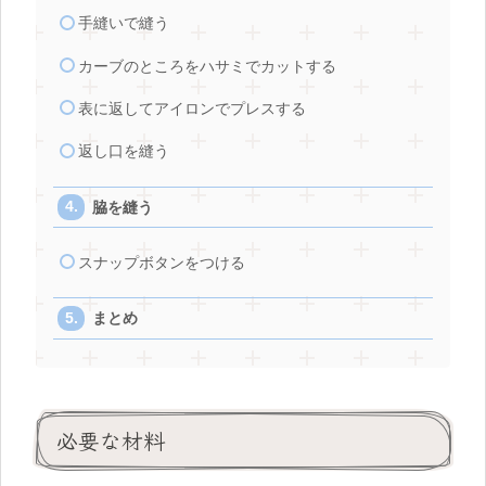
手縫いで縫う
カーブのところをハサミでカットする
表に返してアイロンでプレスする
返し口を縫う
脇を縫う
スナップボタンをつける
まとめ
必要な材料