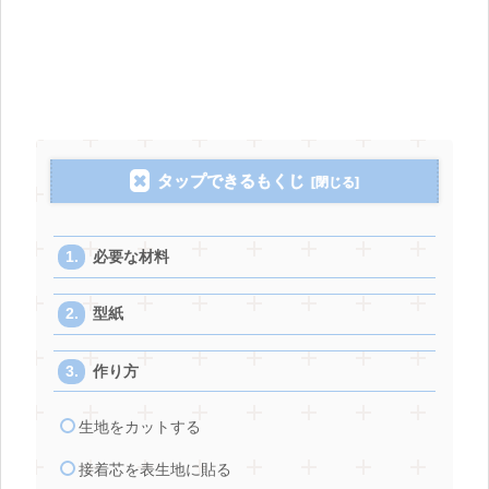
タップできるもくじ
必要な材料
型紙
作り方
生地をカットする
接着芯を表生地に貼る