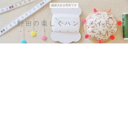
裁縫大好き野田です
野田の楽しくハンドメイド