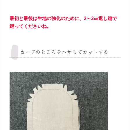
最初と最後は生地の強化のために、2～3㎝返し縫で
縫ってくださいね。
カーブのところをハサミでカットする