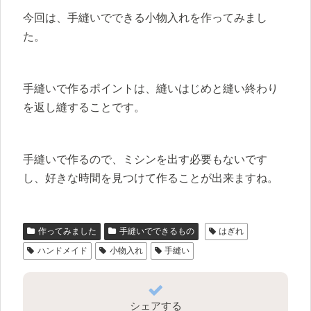
今回は、手縫いでできる小物入れを作ってみまし
た。
手縫いで作るポイントは、縫いはじめと縫い終わり
を返し縫することです。
手縫いで作るので、ミシンを出す必要もないです
し、好きな時間を見つけて作ることが出来ますね。
作ってみました
手縫いでできるもの
はぎれ
ハンドメイド
小物入れ
手縫い
シェアする