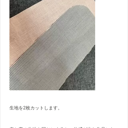
生地を2枚カットします。