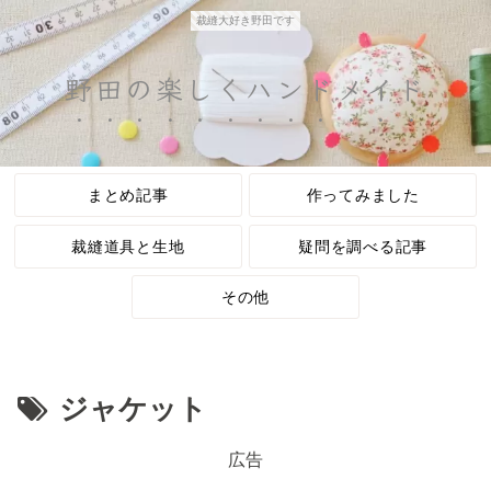
裁縫大好き野田です
野田の楽しくハンドメイド
まとめ記事
作ってみました
裁縫道具と生地
疑問を調べる記事
その他
ジャケット
広告